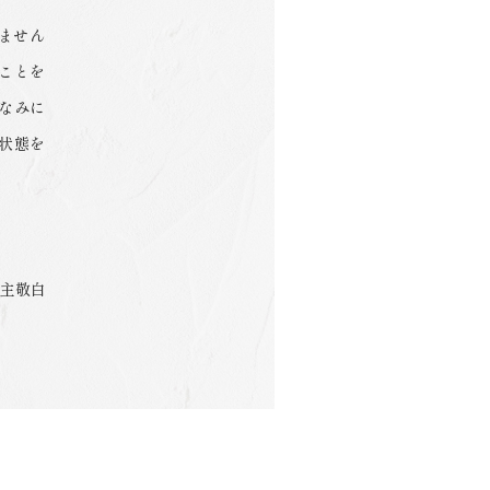
ません
ことを
なみに
状態を
主敬白