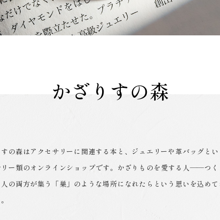
かざりすの森
りすの森はアクセサリーに関連する本と、ジュエリーや革バッグとい
サリー類のオンラインショップです。かざりものを愛する人――つく
う人の両方が集う「巣」のような場所になれたらという思いを込めて
た。