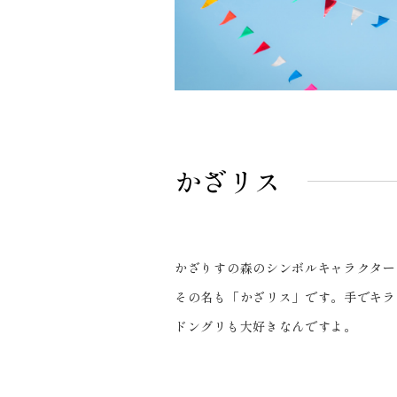
かざリス
かざりすの森のシンボルキャラクター
その名も「かざリス」です。手でキラ
ドングリも大好きなんですよ。