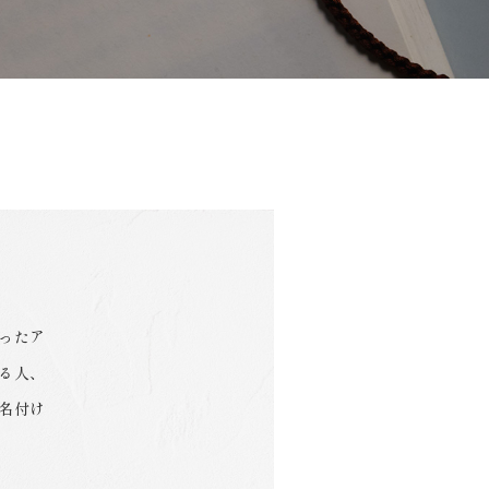
ったア
る人、
名付け