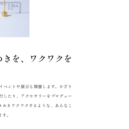
めきを、ワクワクを
イベントや展示も開催します。かざり
行したり、アクセサリーをプロデュー
ときめきワクワクするような、あんなこ
ます。