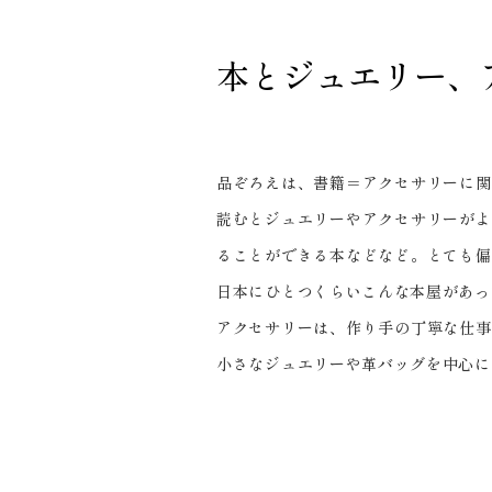
本とジュエリー、
品ぞろえは、書籍＝アクセサリーに関
読むとジュエリーやアクセサリーがよ
ることができる本などなど。とても偏
日本にひとつくらいこんな本屋があっ
アクセサリーは、作り手の丁寧な仕事
小さなジュエリーや革バッグを中心に