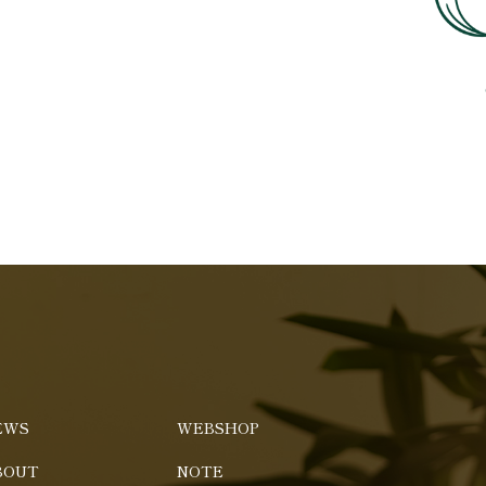
EWS
WEBSHOP
BOUT
NOTE